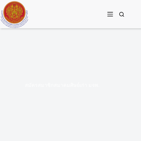
Skip
to
content
สมัครสมาชิกสมาคมศิษย์เก่า มจพ.