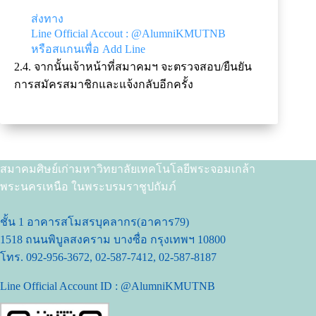
ส่งทาง
Line Official Accout : @AlumniKMUTNB
หรือสแกนเพื่อ Add Line
2.4. จากนั้นเจ้าหน้าที่สมาคมฯ จะตรวจสอบ/ยืนยัน
การสมัครสมาชิกและแจ้งกลับอีกครั้ง
สมาคมศิษย์เก่ามหาวิทยาลัยเทคโนโลยีพระจอมเกล้า
พระนครเหนือ ในพระบรมราชูปถัมภ์
ชั้น 1 อาคารสโมสรบุคลากร(อาคาร79)
1518 ถนนพิบูลสงคราม บางซื่อ กรุงเทพฯ 10800
โทร. 092-956-3672, 02-587-7412, 02-587-8187
Line Official Account ID : @AlumniKMUTNB