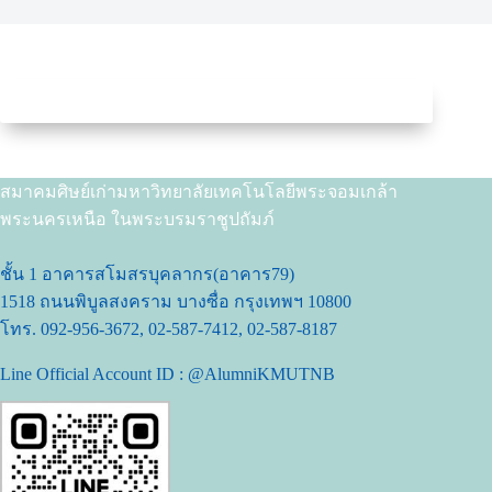
สมาคมศิษย์เก่ามหาวิทยาลัยเทคโนโลยีพระจอมเกล้า
พระนครเหนือ ในพระบรมราชูปถัมภ์
ชั้น 1 อาคารสโมสรบุคลากร(อาคาร79)
1518 ถนนพิบูลสงคราม บางซื่อ กรุงเทพฯ 10800
โทร. 092-956-3672, 02-587-7412, 02-587-8187
Line Official Account ID : @AlumniKMUTNB