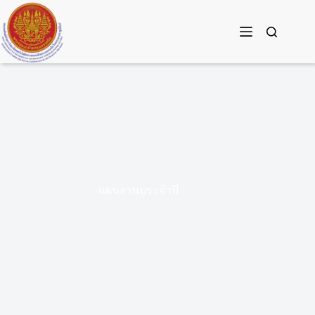
Skip
to
content
แผนงานประจำปี