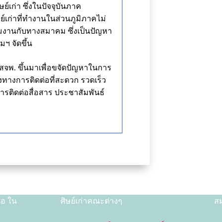
์เก่า ซึ่งในปัจจุบันภาค
์เก่าที่ทำงานในส่วนภูมิภาคไม่
วมงานกับทางสมาคม ซึ่งเป็นปัญหา
มฯ จัดขึ้น
่าสจพ. ขึ้นมาเพื่อขจัดปัญหาในการ
องทางการติดต่อที่สะดวก รวดเร็ว
ารติดต่อสื่อสาร ประชาสัมพันธ์
ือ ใน
ศิษย์เก่าคณะต่างๆ
สม