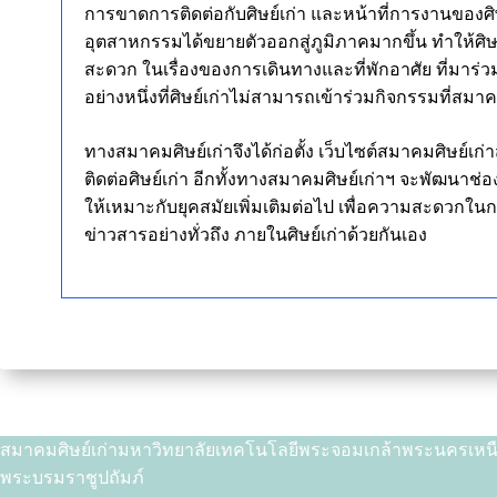
การขาดการติดต่อกับศิษย์เก่า และหน้าที่การงานของศิษย
อุตสาหกรรมได้ขยายตัวออกสู่ภูมิภาคมากขึ้น ทำให้ศิษย
สะดวก ในเรื่องของการเดินทางและที่พักอาศัย ที่มาร่
อย่างหนึ่งที่ศิษย์เก่าไม่สามารถเข้าร่วมกิจกรรมที่สมาค
ทางสมาคมศิษย์เก่าจึงได้ก่อตั้ง เว็บไซต์สมาคมศิษย์เก
ติดต่อศิษย์เก่า อีกทั้งทางสมาคมศิษย์เก่าฯ จะพัฒนาช่
ให้เหมาะกับยุคสมัยเพิ่มเติมต่อไป เพื่อความสะดวกในก
ข่าวสารอย่างทั่วถึง ภายในศิษย์เก่าด้วยกันเอง
สมาคมศิษย์เก่ามหาวิทยาลัยเทคโนโลยีพระจอมเกล้าพระนครเหน
พระบรมราชูปถัมภ์