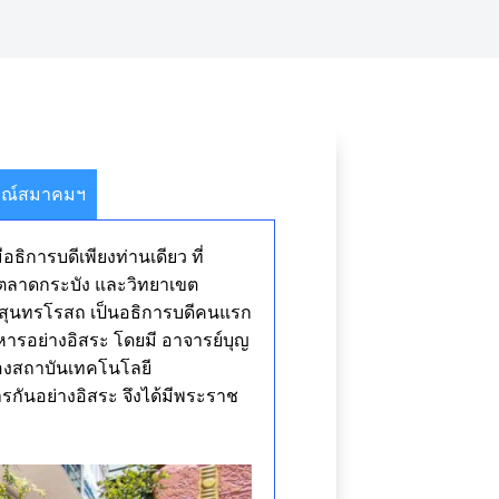
ษณ์สมาคมฯ
การบดีเพียงท่านเดียว ที่
เขตลาดกระบัง และวิทยาเขต
รสุนทรโรสถ เป็นอธิการบดีคนแรก
ารอย่างอิสระ โดยมี อาจารย์บุญ
ของสถาบันเทคโนโลยี
กันอย่างอิสระ จึงได้มีพระราช