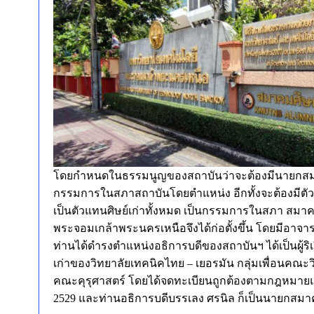
โดยกำหนดในธรรมนูญของสถาบันว่าจะต้องมีนายกสมาคม
กรรมการในสภาสถาบันโดยตำแหน่ง อีกทั้งจะต้องมีตัวแทน
เป็นตัวแทนศิษย์เก่าทั้งหมด เป็นกรรมการในสภา สมาค
พระจอมเกล้าพระนครเหนือจึงได้ก่อตั้งขึ้น โดยมีอาจาร
ท่านได้ดำรงตำแหน่งอธิการบดีของสถาบันฯ ได้เป็นผู้ริเริ่
เก่าของวิทยาลัยเทคนิคไทย – เยอรมัน กลุ่มเพื่อนคณะว
คณะคุรุศาสตร์ โดยได้จดทะเบียนถูกต้องตามกฎหมายแล้ว
2529 และท่านอธิการบดีบรรเลง ศรนิล ก็เป็นนายกสมาค