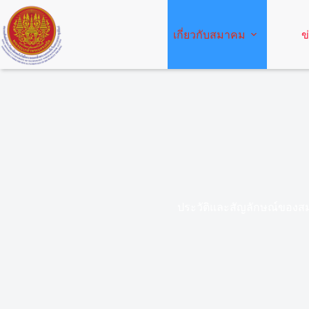
Skip
to
content
เกี่ยวกับสมาคม
ข
ประวัติและสัญลักษณ์ของ