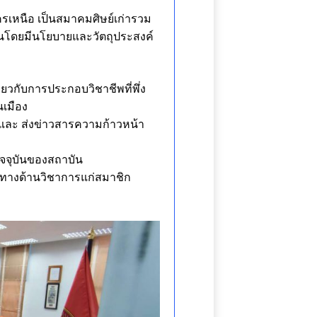
เหนือ เป็นสมาคมศิษย์เก่ารวม
้นโดยมีนโยบายและวัตถุประสงค์
่ยวกับการประกอบวิชาชีพที่พึ่ง
นเมือง
า และ ส่งข่าวสารความก้าวหน้า
์ปัจจุบันของสถาบัน
ษาทางด้านวิชาการแก่สมาชิก