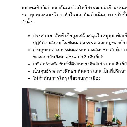
สมาคมศิษย์เก่าสถาบันเทคโนโลยีพระจอมเกล้าพระนคร
ของทุกคณะและวิทยาลัยในสถาบัน ดำเนินการก่อตั้งขึ
ดังนี้ : –
ประสานสามัคคี เกื้อกูล สนับสนุนในหมู่สมาชิกเกี
ปฏิบัติต่อสังคม ไม่ขัดต่อศีลธรรม และกฎของบ้า
เป็นศูนย์กลางการติดต่อระหว่างสมาชิก ศิษย์เก่
ของสถาบันยังมวลชนสมาชิกศิษย์เก่า
เสริมสร้างสัมพันธ์ที่ดีระหว่างศิษย์เก่า และ ศิษย
เป็นศูนย์รวมการศึกษา ค้นคว้า และ เป็นที่ปรึก
ไม่ดำเนินการใดๆ เกี่ยวกับการเมือง