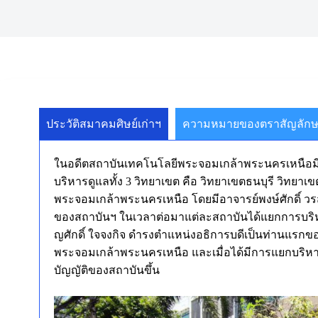
ประวัติสมาคมศิษย์เก่าฯ
ความหมายของตราสัญลัก
ในอดีตสถาบันเทคโนโลยีพระจอมเกล้าพระนครเหนือมีอธิ
บริหารดูแลทั้ง 3 วิทยาเขต คือ วิทยาเขตธนบุรี วิทยา
พระจอมเกล้าพระนครเหนือ โดยมีอาจารย์พงษ์ศักดิ์ ว
ของสถาบันฯ ในเวลาต่อมาแต่ละสถาบันได้แยกการบริห
ญศักดิ์ ใจจงกิจ ดำรงตำแหน่งอธิการบดีเป็นท่านแรก
พระจอมเกล้าพระนครเหนือ และเมื่อได้มีการแยกบริหาร
บัญญัติของสถาบันขึ้น