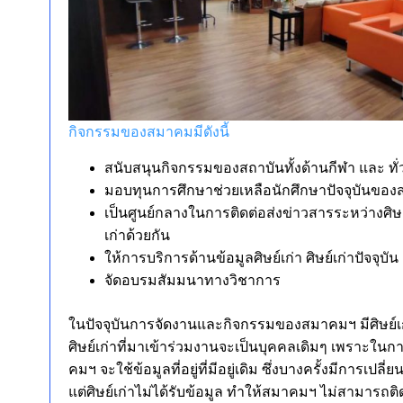
กิจกรรมของสมาคมมีดังนี้
สนับสนุนกิจกรรมของสถาบันทั้งด้านกีฬา และ ทั่ว
มอบทุนการศึกษาช่วยเหลือนักศึกษาปัจจุบันของ
เป็นศูนย์กลางในการติดต่อส่งข่าวสารระหว่างศิษย
เก่าด้วยกัน
ให้การบริการด้านข้อมูลศิษย์เก่า ศิษย์เก่าปัจจ
จัดอบรมสัมมนาทางวิชาการ
ในปัจจุบันการจัดงานและกิจกรรมของสมาคมฯ มีศิษย์เก
ศิษย์เก่าที่มาเข้าร่วมงานจะเป็นบุคคลเดิมๆ เพราะในกา
คมฯ จะใช้ข้อมูลที่อยู่ที่มีอยู่เดิม ซึ่งบางครั้งมีการเ
แต่ศิษย์เก่าไม่ได้รับข้อมูล ทำให้สมาคมฯ ไม่สามารถติดต่อ