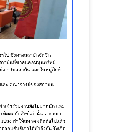
ๆไป ซึ่งทางสถาบันจัดขึ้น
สถาบันที่ขาดแคลนทุนทรัพย์
์เก่ากับสถาบัน และในหมู่ศิษย์
ุบัน และ คณาจารย์ของสถาบัน
่าเข้าร่วมงานยังไม่มากนัก และ
รติดต่อกับศิษย์เก่านั้น ทางสมา
ปลี่ยนแปลง ทำให้สมาคมติดต่อไปแล้ว
กับศิษย์เก่าได้ทั่วถึงกัน จึงเกิด