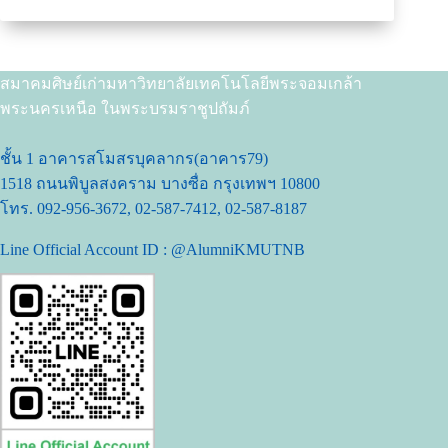
สมาคมศิษย์เก่ามหาวิทยาลัยเทคโนโลยีพระจอมเกล้า
พระนครเหนือ ในพระบรมราชูปถัมภ์
ชั้น 1 อาคารสโมสรบุคลากร(อาคาร79)
1518 ถนนพิบูลสงคราม บางซื่อ กรุงเทพฯ 10800
โทร. 092-956-3672, 02-587-7412, 02-587-8187
Line Official Account ID : @AlumniKMUTNB