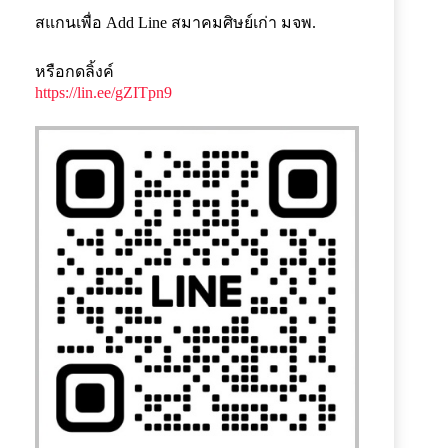
สแกนเพื่อ Add Line สมาคมศิษย์เก่า มจพ.
หรือกดลิ้งค์
https://lin.ee/gZITpn9