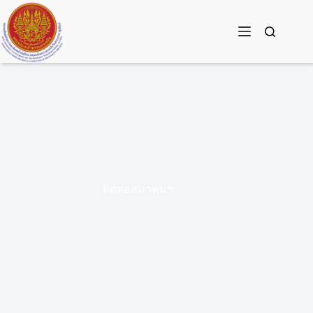
Skip
to
content
ติดต่อสมาคมฯ