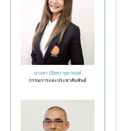
นางสาวปิยพร หุตานนท์
กรรมการและประชาสัมพันธ์