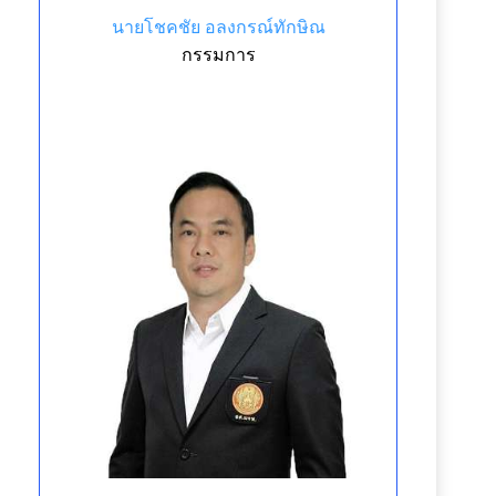
นายโชคชัย อลงกรณ์ทักษิณ
กรรมการ