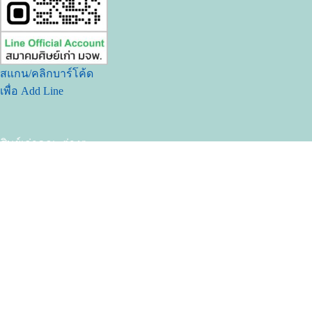
สแกน/คลิกบาร์โค้ด
เพื่อ Add Line
ศิษย์เก่าคณะต่างๆ
คณะวิศวกรรมศาสตร์
คณะครุศาสตร์อุตสาหกรรม
วิทยาลัยเทคโนโลยีอุตสาหกรรม
คณะวิทยาศาสตร์ประยุกต์
คณะอุตสาหกรรมเกษตร
คณะเทคโนโลยีและการจัดการอุตสาหกรรม
คณะเทคโนโลยีสารสนเทศ
คณะศิลปประยุกต์