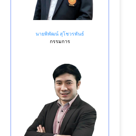
นายพิพัฒน์ สุโชวรพันธ์
กรรมการ