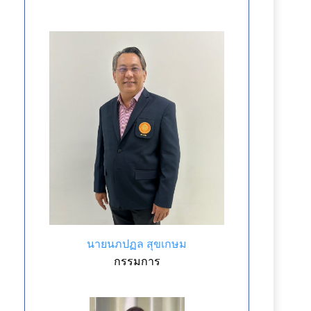
นายนภปฏล สุขเกษม
กรรมการ