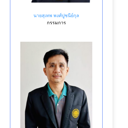
นายสุเทพ พงศ์ปูชนีย์กุล
กรรมการ