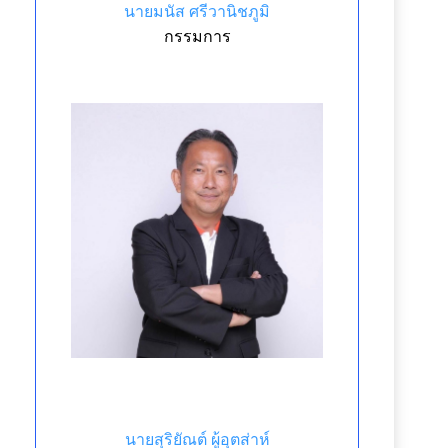
นายมนัส ศรีวานิชภูมิ
กรรมการ
นายสุริยัณต์ ผู้อุตส่าห์