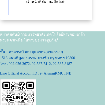
เจ้าหน้าที่สมาคมศิษย์เก่า
สมาคมศิษย์เก่ามหาวิทยาลัยเทคโนโลยีพระจอมเกล้า
พระนครเหนือ ในพระบรมราชูปถัมภ์
ชั้น 1 อาคารสโมสรบุคลากร(อาคาร79)
1518 ถนนพิบูลสงคราม บางซื่อ กรุงเทพฯ 10800
โทร. 092-956-3672, 02-587-7412, 02-587-8187
Line Official Account ID : @AlumniKMUTNB