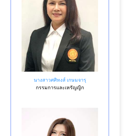
นางสาวศศิหงส์ เกษมจารุ
กรรมการและเหรัญญิก