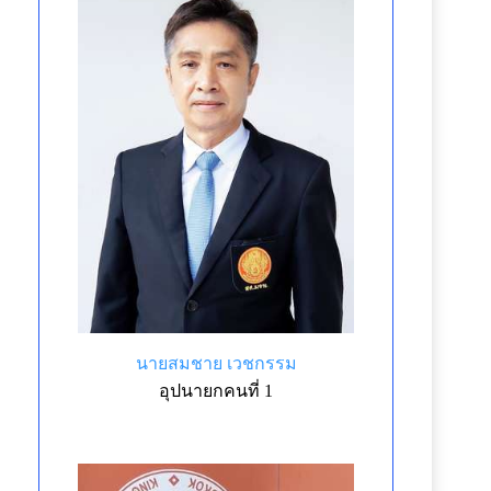
นายสมชาย เวชกรรม
อุปนายกคนที่ 1