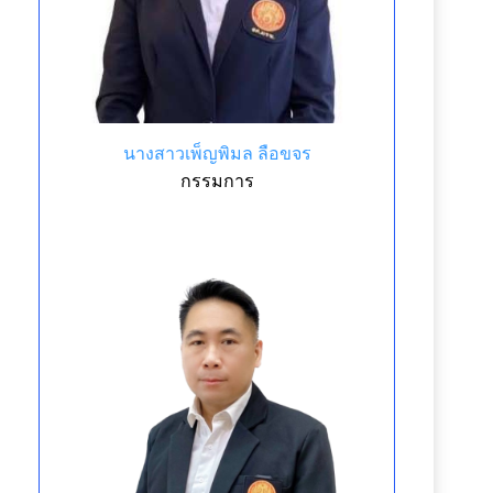
นางสาวเพ็ญพิมล ลือขจร
กรรมการ