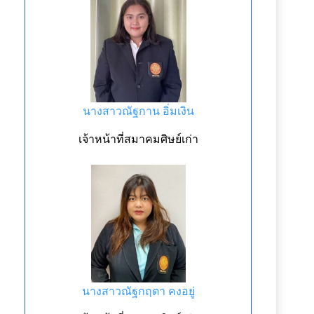
นางสาวณัฐกาน อิ่มเงิน
เจ้าหน้าที่สมาคมศิษย์เก่า
นางสาวณัฐกฤตา คงอยู่