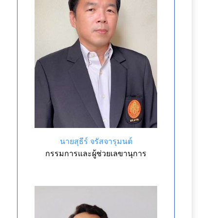
นายสุธีร์ จรัสจารุมนต์
กรรมการและผู้ช่วยเลขานุการ