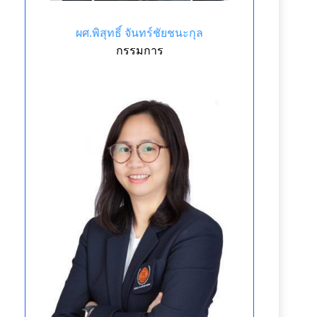
ผศ.พิสุทธิ์ จันทร์ชัยชนะกุล
กรรมการ