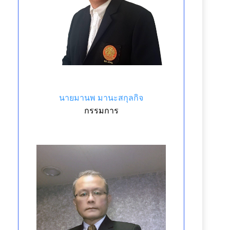
นายมานพ มานะสกุลกิจ
กรรมการ