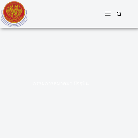
Skip
to
content
กรรมการสมาคมฯ ปัจจุบัน